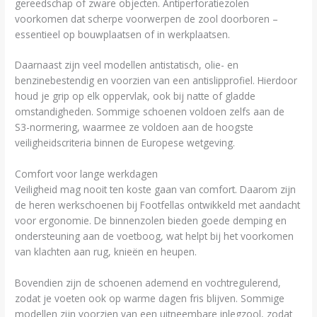
gereedschap of zware objecten. Antiperforatiezolen
voorkomen dat scherpe voorwerpen de zool doorboren –
essentieel op bouwplaatsen of in werkplaatsen.
Daarnaast zijn veel modellen antistatisch, olie- en
benzinebestendig en voorzien van een antislipprofiel. Hierdoor
houd je grip op elk oppervlak, ook bij natte of gladde
omstandigheden. Sommige schoenen voldoen zelfs aan de
S3-normering, waarmee ze voldoen aan de hoogste
veiligheidscriteria binnen de Europese wetgeving.
Comfort voor lange werkdagen
Veiligheid mag nooit ten koste gaan van comfort. Daarom zijn
de heren werkschoenen bij Footfellas ontwikkeld met aandacht
voor ergonomie. De binnenzolen bieden goede demping en
ondersteuning aan de voetboog, wat helpt bij het voorkomen
van klachten aan rug, knieën en heupen.
Bovendien zijn de schoenen ademend en vochtregulerend,
zodat je voeten ook op warme dagen fris blijven. Sommige
modellen zijn voorzien van een uitneembare inlegzool, zodat