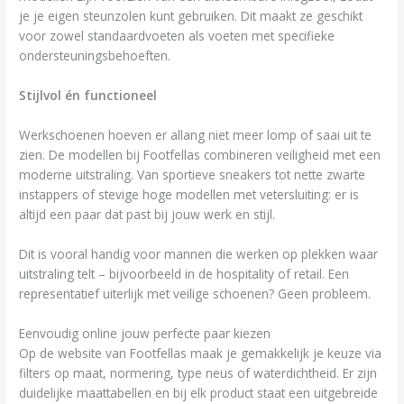
je je eigen steunzolen kunt gebruiken. Dit maakt ze geschikt
voor zowel standaardvoeten als voeten met specifieke
ondersteuningsbehoeften.
Stijlvol én functioneel
Werkschoenen hoeven er allang niet meer lomp of saai uit te
zien. De modellen bij Footfellas combineren veiligheid met een
moderne uitstraling. Van sportieve sneakers tot nette zwarte
instappers of stevige hoge modellen met vetersluiting: er is
altijd een paar dat past bij jouw werk en stijl.
Dit is vooral handig voor mannen die werken op plekken waar
uitstraling telt – bijvoorbeeld in de hospitality of retail. Een
representatief uiterlijk met veilige schoenen? Geen probleem.
Eenvoudig online jouw perfecte paar kiezen
Op de website van Footfellas maak je gemakkelijk je keuze via
filters op maat, normering, type neus of waterdichtheid. Er zijn
duidelijke maattabellen en bij elk product staat een uitgebreide